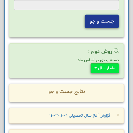
جست و جو
روش دوم :
دسته بندی بر اساس ماه
ماه از سال
نتایج جست و جو
×
گزارش آغاز سال تحصیلی 1404-1403