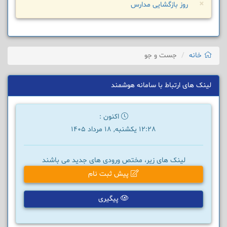
×
روز بازگشایی مدارس
خانه
جست و جو
لینک های ارتباط با سامانه هوشمند
اکنون :
12:28 یکشنبه, 18 مرداد 1405
لینک های زیر، مختص ورودی های جدید می باشند
پیش ثبت نام
پیگیری