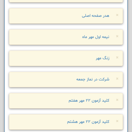
×
هدر صفحه اصلی
×
نیمه اول مهر ماه
×
زنگ مهر
×
شرکت در نماز جمعه
×
کلید آزمون 22 مهر هفتم
×
کلید آزمون 22 مهر هشتم