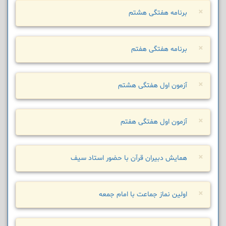
×
برنامه هفتگی هشتم
×
برنامه هفتگی هفتم
×
آزمون اول هفتگی هشتم
×
آزمون اول هفتگی هفتم
×
همایش دبیران قرآن با حضور استاد سیف
×
اولین نماز جماعت با امام جمعه