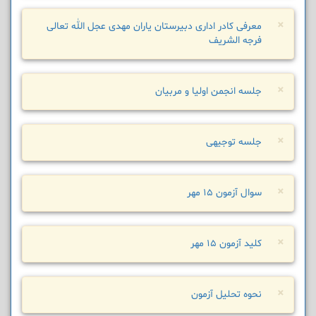
×
معرفی کادر اداری دبیرستان یاران مهدی عجل الله تعالی
فرجه الشریف
×
جلسه انجمن اولیا و مربیان
×
جلسه توجیهی
×
سوال آزمون 15 مهر
×
کلید آزمون 15 مهر
×
نحوه تحلیل آزمون