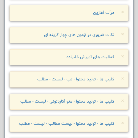
×
مرآت آغازین
×
نکات ضروری در آزمون های چهار گزینه ای
×
فعالیت های آموزش خانواده
×
کلیپ ها - تولید محتوا - تب - لیست - مطلب
×
کلیپ ها - تولید محتوا - منو آکاردئونی - لیست - مطلب
×
کلیپ ها - تولید محتوا - لیست مطالب - لیست - مطلب