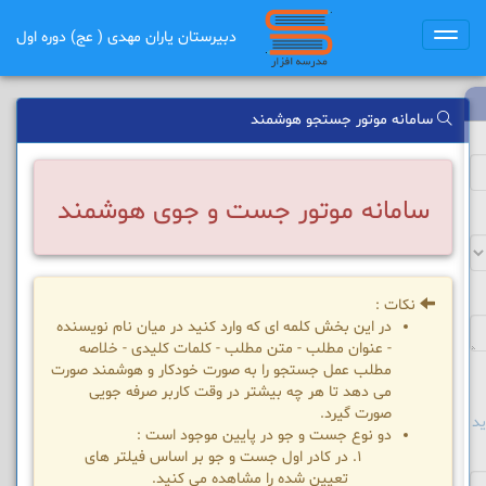
دبیرستان یاران مهدی ( عج) دوره اول
Toggle
navigation
سامانه موتور جستجو هوشمند
سامانه موتور جست و جوی هوشمند
نکات :
در این بخش کلمه ای که وارد کنید در میان نام نویسنده
- عنوان مطلب - متن مطلب - کلمات کلیدی - خلاصه
مطلب عمل جستجو را به صورت خودکار و هوشمند صورت
می دهد تا هر چه بیشتر در وقت کاربر صرفه جویی
صورت گیرد.
د
دو نوع جست و جو در پایین موجود است :
در کادر اول جست و جو بر اساس فیلتر های
تعیین شده را مشاهده می کنید.