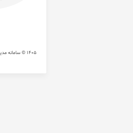
1405 © سامانه مدیریت آموزش یکپارچه و هوشمند،