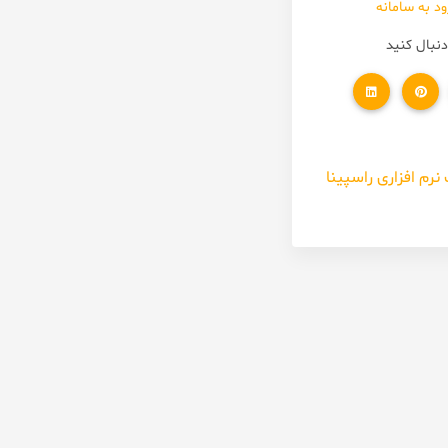
ود به سامانه
دنبال کنید
رم افزاری راسپینا