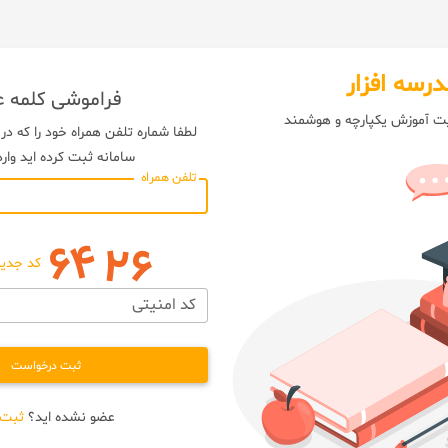
درسه افزار
فراموشی کلمه ع
یت آموزش یکپارچه و هوشمند
لطفا شماره تلفن همراه خود را که در
سامانه ثبت کرده اید وارد
تلفن همراه
کد جدید
کد امنیتی
ثبت درخواست
عضو نشده اید؟
ثبت 