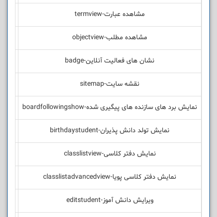
مشاهده عبارت-termview
مشاهده مطلب-objectview
نشان های فعالیت آنلاین-badge
نقشه سایت-sitemap
نمایش برد های سازنده های پیگیری شده-boardfollowingshow
نمایش تولد دانش پذیران-birthdaystudent
نمایش دفتر کلاسی-classlistview
نمایش دفتر کلاسی پویا-classlistadvancedview
ویرایش دانش آموز-editstudent