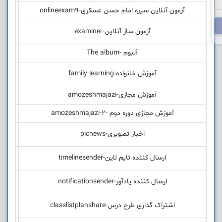
آزمون آنلاین سیره امام حسن عسکری-onlineexam9
آزمون ساز آنلاین-examiner
آلبوم -The album
آموزش خانواده-family learning
آموزش مجازی-amozeshmajazi
آموزش مجازی دوره دوم -amozeshmajazi-2
اخبار تصویری-picnews
ارسال کننده تایم لاین-timelinesender
ارسال کننده یادآور-notificationsender
اشتراک گذاری طرح درس-classlistplanshare