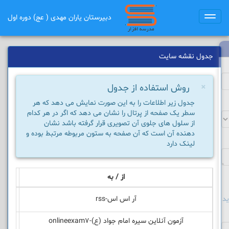
دبیرستان یاران مهدی ( عج) دوره اول
Toggle
navigation
جدول نقشه سایت
×
روش استفاده از جدول
جدول زیر اطلاعات را به این صورت نمایش می دهد که هر
سطر یک صفحه از پرتال را نشان می دهد که اگر در هر کدام
از سلول های جلوی آن تصویری قرار گرفته باشد نشان
دهنده آن است که آن صفحه به ستون مربوطه مرتبط بوده و
لینک دارد
از / به
خانه-home
د
آر اس اس-rss
آزمون آنلاین سیره امام جواد (ع)-onlineexam7