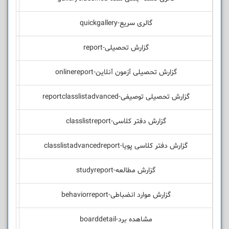
گالری سریع-quickgallery
گزارش تحصیلی-report
گزارش تحصیلی آزمون آنلاین-onlinereport
گزارش تحصیلی توصیفی-reportclasslistadvanced
گزارش دفتر کلاسی-classlistreport
گزارش دفتر کلاسی پویا-classlistadvancedreport
گزارش مطالعه-studyreport
گزارش موارد انضباطی-behaviorreport
مشاهده برد-boarddetail