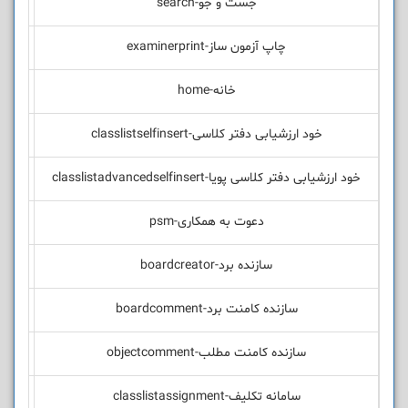
جست و جو-search
چاپ آزمون ساز-examinerprint
خانه-home
خود ارزشیابی دفتر کلاسی-classlistselfinsert
خود ارزشیابی دفتر کلاسی پویا-classlistadvancedselfinsert
دعوت به همکاری-psm
سازنده برد-boardcreator
سازنده کامنت برد-boardcomment
سازنده کامنت مطلب-objectcomment
سامانه تکلیف-classlistassignment