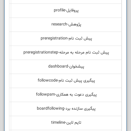
پروفایل-profile
پژوهش-research
پیش ثبت نام-preregistration
پیش ثبت نام مرحله به مرحله-preregistrationstep
پیشخوان-dashboard
پیگیری پیش ثبت نام-followcode
پیگیری دعوت به همکاری-followpsm
پیگیری سازنده برد-boardfollowing
تایم لاین-timeline