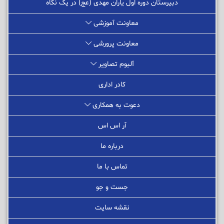
دبیرستان دوره اول یاران مهدی (عج) در یک نگاه
معاونت آموزشی
معاونت پرورشی
آلبوم تصاویر
کادر اداری
دعوت به همکاری
آر اس اس
درباره ما
تماس با ما
جست و جو
نقشه سایت