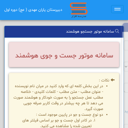
دبیرستان یاران مهدی ( عج) دوره اول
Toggle
navigation
سامانه موتور جستجو هوشمند
سامانه موتور جست و جوی هوشمند
نکات :
در این بخش کلمه ای که وارد کنید در میان نام نویسنده
- عنوان مطلب - متن مطلب - کلمات کلیدی - خلاصه
مطلب عمل جستجو را به صورت خودکار و هوشمند صورت
می دهد تا هر چه بیشتر در وقت کاربر صرفه جویی
صورت گیرد.
د
دو نوع جست و جو در پایین موجود است :
در کادر اول جست و جو بر اساس فیلتر های
تعیین شده را مشاهده می کنید.