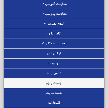
معاونت آموزشی
معاونت پرورشی
آلبوم تصاویر
کادر اداری
دعوت به همکاری
آر اس اس
درباره ما
تماس با ما
جست و جو
نقشه سایت
افتخارات