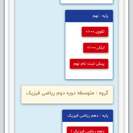
پایه : نهم
تقوی_00-01
ایثار_00-01
پیش ثبت نام نهم
گروه : متوسطه دوره دوم ریاضی فیزیک
پایه : دهم ریاضی فیزیک
دهم ریاضی فیزیک 1