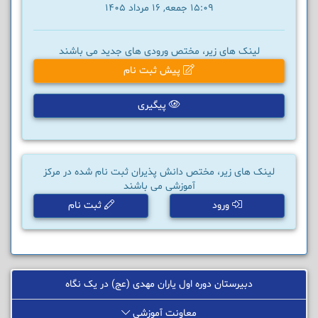
15:09 جمعه, 16 مرداد 1405
لینک های زیر، مختص ورودی های جدید می باشند
پیش ثبت نام
پیگیری
لینک های زیر، مختص دانش پذیران ثبت نام شده در مرکز
آموزشی می باشند
ورود
ثبت نام
دبیرستان دوره اول یاران مهدی (عج) در یک نگاه
معاونت آموزشی