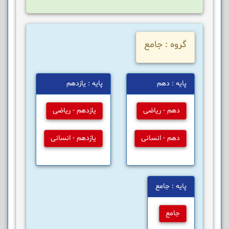
گروه : جامع
پایه : دهم
پایه : یازدهم
دهم - ریاضی
یازدهم - ریاضی
دهم - انسانی
یازدهم - انسانی
پایه : جامع
جامع