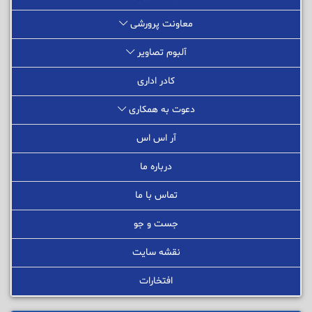
معاونت پرورشی
آلبوم تصاویر
کادر اداری
دعوت به همکاری
آر اس اس
درباره ما
تماس با ما
جست و جو
نقشه سایت
افتخارات