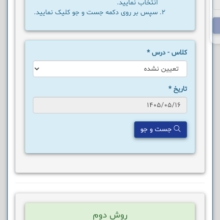
انتخاب نمایید.
سپس بر روی دکمه جست و جو کلیک نمایید.
کلاس - درس
*
تاریخ
*
جست و جو
روش دوم