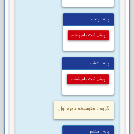
پایه : پنجم
پیش ثبت نام پنجم
پایه : ششم
پیش ثبت نام ششم
گروه : متوسطه دوره اول
پایه : هفتم