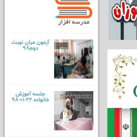
آزمون میان نوبت
دوم98
جلسه آموزش
خانواده 22-01-98