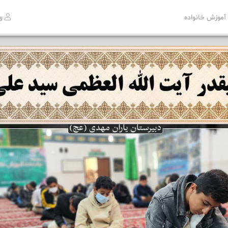
آموزش خانواده
ور