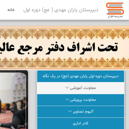
دبیرستان یاران مهدی ( عج) دوره اول
خانه
دبیرستان دوره اول یاران مهدی (عج) در یک نگاه
معاونت آموزشی
معاونت پرورشی
آلبوم تصاویر
کادر اداری