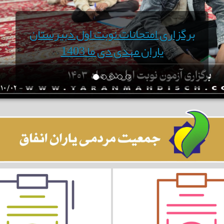
قهرمانی تیم فوتسال دبیرستان در مسابقات شهرستانی