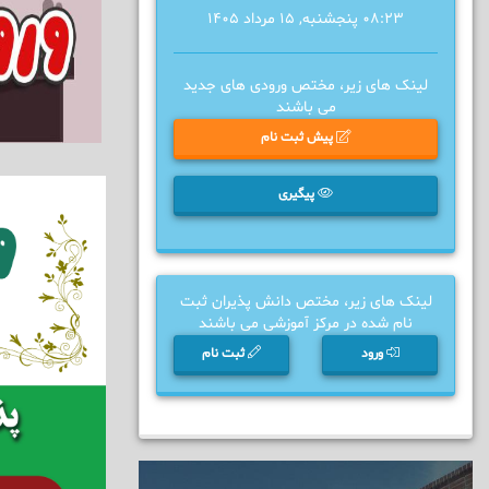
08:23 پنجشنبه, 15 مرداد 1405
لینک های زیر، مختص ورودی های جدید
می باشند
پیش ثبت نام
پیگیری
لینک های زیر، مختص دانش پذیران ثبت
نام شده در مرکز آموزشی می باشند
ورود
ثبت نام