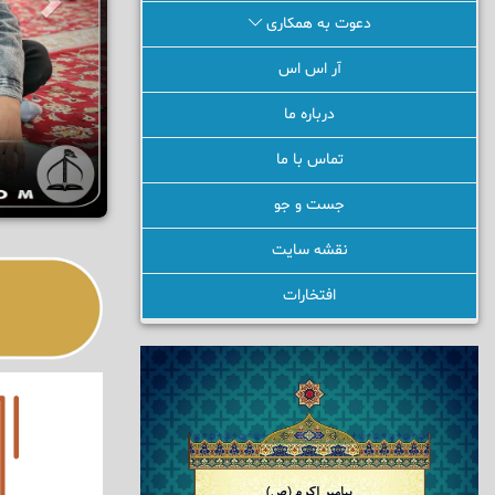
دعوت به همکاری
آر اس اس
درباره ما
تماس با ما
جست و جو
نقشه سایت
افتخارات