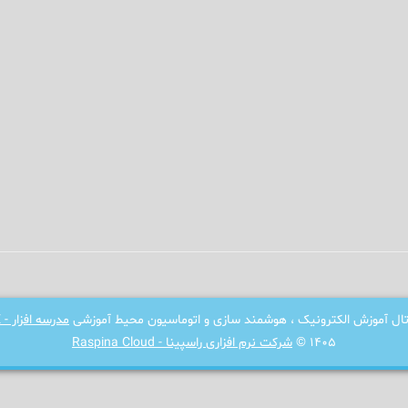
رتال آموزش الکترونیک ، هوشمند سازی و اتوماسیون محیط آموزشی
مدرسه افزار - SCHOOLWARE
1405 ©
شرکت نرم افزاری راسپینا - Raspina Cloud