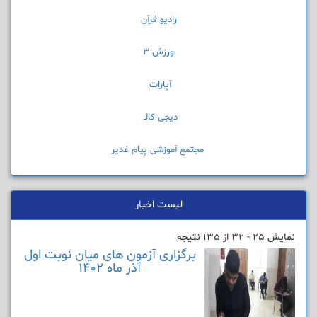
رادیو قرآن
ورزش 3
آپارات
دیجی کالا
مجتمع آموزشی پیام غدیر
لیست اخبار
نمایش 25 - 32 از 135 نتیجه
برگزاری آزمون های میان نوبت اول
آذر ماه 1402