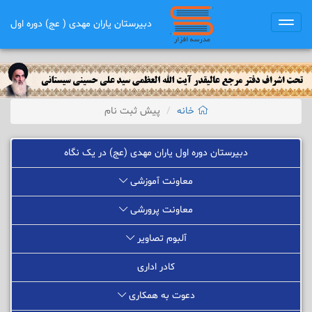
دبیرستان یاران مهدی ( عج) دوره اول
Toggle
navigation
خانه
پیش ثبت نام
دبیرستان دوره اول یاران مهدی (عج) در یک نگاه
معاونت آموزشی
معاونت پرورشی
آلبوم تصاویر
کادر اداری
دعوت به همکاری