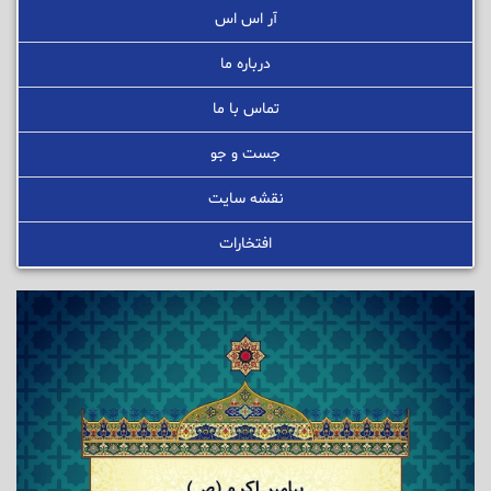
آر اس اس
درباره ما
تماس با ما
جست و جو
نقشه سایت
افتخارات